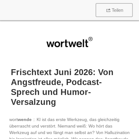
Teilen
Frischtext Juni 2026: Von
Angstfreude, Podcast-
Sprech und Humor-
Versalzung
wort
wende
:: KI ist das erste Werkzeug, das gleichzeitig
überrascht und verstört. Niemand weiß: Wo hört das
Werkzeug auf und wo fängt man selbst an? Von Halluzination