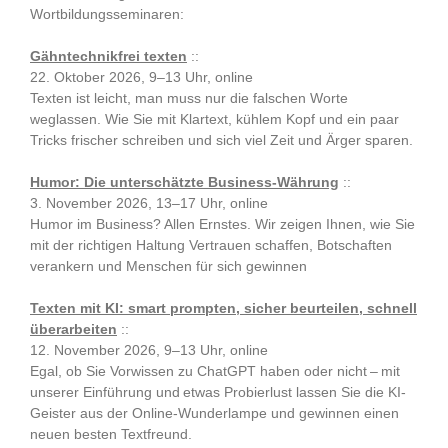
Wortbildungsseminaren:
Gähntechnikfrei texten
::
22. Oktober 2026, 9–13 Uhr, online
Texten ist leicht, man muss nur die falschen Worte
weglassen. Wie Sie mit Klartext, kühlem Kopf und ein paar
Tricks frischer schreiben und sich viel Zeit und Ärger sparen.
Humor: Die unterschätzte Business-Währung
::
3. November 2026, 13–17 Uhr, online
Humor im Business? Allen Ernstes. Wir zeigen Ihnen, wie Sie
mit der richtigen Haltung Vertrauen schaffen, Botschaften
verankern und Menschen für sich gewinnen
Texten mit KI: smart prompten, sicher beurteilen, schnell
überarbeiten
::
12. November 2026, 9–13 Uhr, online
Egal, ob Sie Vorwissen zu ChatGPT haben oder nicht – mit
unserer Einführung und etwas Probierlust lassen Sie die KI-
Geister aus der Online-Wunderlampe und gewinnen einen
neuen besten Textfreund.